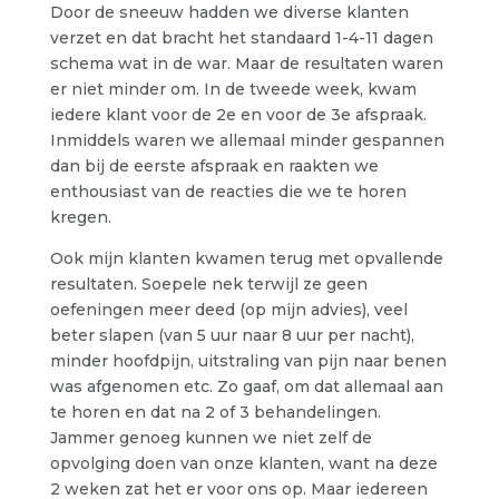
Door de sneeuw hadden we diverse klanten
verzet en dat bracht het standaard 1-4-11 dagen
schema wat in de war. Maar de resultaten waren
er niet minder om. In de tweede week, kwam
iedere klant voor de 2e en voor de 3e afspraak.
Inmiddels waren we allemaal minder gespannen
dan bij de eerste afspraak en raakten we
enthousiast van de reacties die we te horen
kregen.
Ook mijn klanten kwamen terug met opvallende
resultaten. Soepele nek terwijl ze geen
oefeningen meer deed (op mijn advies), veel
beter slapen (van 5 uur naar 8 uur per nacht),
minder hoofdpijn, uitstraling van pijn naar benen
was afgenomen etc. Zo gaaf, om dat allemaal aan
te horen en dat na 2 of 3 behandelingen.
Jammer genoeg kunnen we niet zelf de
opvolging doen van onze klanten, want na deze
2 weken zat het er voor ons op. Maar iedereen