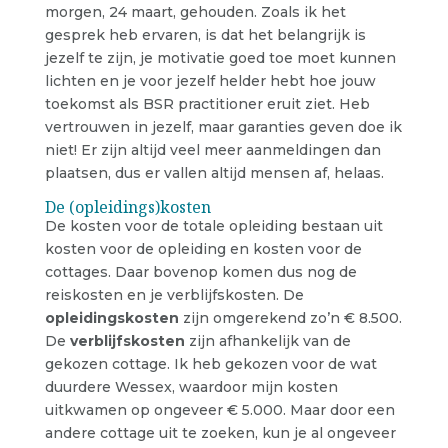
morgen, 24 maart, gehouden. Zoals ik het
gesprek heb ervaren, is dat het belangrijk is
jezelf te zijn, je motivatie goed toe moet kunnen
lichten en je voor jezelf helder hebt hoe jouw
toekomst als BSR practitioner eruit ziet. Heb
vertrouwen in jezelf, maar garanties geven doe ik
niet! Er zijn altijd veel meer aanmeldingen dan
plaatsen, dus er vallen altijd mensen af, helaas.
De (opleidings)kosten
De kosten voor de totale opleiding bestaan uit
kosten voor de opleiding en kosten voor de
cottages. Daar bovenop komen dus nog de
reiskosten en je verblijfskosten. De
opleidingskosten
zijn omgerekend zo’n € 8.500.
De
verblijfskosten
zijn afhankelijk van de
gekozen cottage. Ik heb gekozen voor de wat
duurdere Wessex, waardoor mijn kosten
uitkwamen op ongeveer € 5.000. Maar door een
andere cottage uit te zoeken, kun je al ongeveer