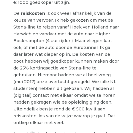
€ 1000 goedkoper uit zijn.
De
reiskosten
is ook weer afhankelijk van de
keuze van vervoer. Ik heb gekozen om met de
Stena-line te reizen vanaf Hoek van Holland naar
Harwich en vandaar met de auto naar Higher
Bockhampton (4 uur rijden). Maar vliegen kan
ook, of met de auto door de Eurotunnel. Ik ga
daar later wat dieper op in. De kosten van de
boot hebben wij goedkoper kunnen maken door
de 25% kortingsactie van Stena-line te
gebruiken. Hierdoor hadden we al heel vroeg
(mei 2017) onze overtocht geregeld. We (alle NL
studenten) hebben dit gekozen. Wij hadden al
(digitaal) contact met elkaar omdat we te horen
hadden gekregen wie de opleiding ging doen.
Uiteindelijk ben je rond de € 500 kwijt aan
reiskosten, los van de wijze waarop je gaat. Dat
ontliep elkaar niet veel.