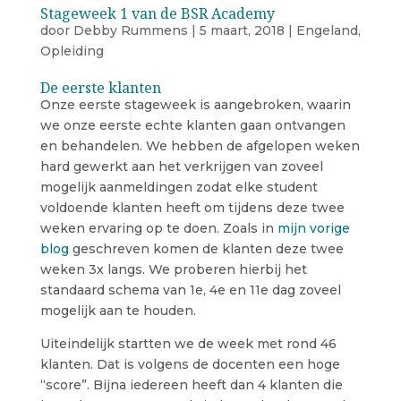
Stageweek 1 van de BSR Academy
door
Debby Rummens
|
5 maart, 2018
|
Engeland
,
Opleiding
De eerste klanten
Onze eerste stageweek is aangebroken, waarin
we onze eerste echte klanten gaan ontvangen
en behandelen. We hebben de afgelopen weken
hard gewerkt aan het verkrijgen van zoveel
mogelijk aanmeldingen zodat elke student
voldoende klanten heeft om tijdens deze twee
weken ervaring op te doen. Zoals in
mijn vorige
blog
geschreven komen de klanten deze twee
weken 3x langs. We proberen hierbij het
standaard schema van 1e, 4e en 11e dag zoveel
mogelijk aan te houden.
Uiteindelijk startten we de week met rond 46
klanten. Dat is volgens de docenten een hoge
“score”. Bijna iedereen heeft dan 4 klanten die