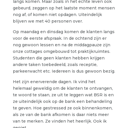
langs komen. Maar zoals in het echte leven ook
gebeurd, zeggen op het laatste moment mensen
nog af, of komen niet opdagen. Uiteindelijk
blijven we met 40 personen over.
Op maandag en dinsdag komen de klanten langs
voor de eerste afspraak. In de ochtend zijn er
nog gewoon lessen en na de middagpauze zijn
onze cottages omgebouwd tot praktijkruimtes.
Studenten die geen klanten hebben krijgen
andere taken toebedeeld, zoals receptie,
parkeerwacht etc. Iedereen is dus gewoon bezig.
Het zijn enerverende dagen. Ik vind het
helemaal geweldig om de klanten te ontvangen,
te woord te staan, ze uit te leggen wat BSR is en
ze uiteindelijk ook op de bank een behandeling
te geven. Hoe gestressed ze ook binnenkomen,
als ze van de bank afkomen is daar niets meer
van te merken. Ze vinden het heerlijk. Ook ik
geniet.