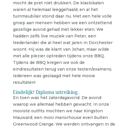
mocht de pret niet drukken. De klaslokalen
waren al helemaal leeggehaald, en al het
tuinmeubilair stond daar nu. Met een hele volle
groep aan mensen hebben we een ontzettend
gezellige avond gehad met lekker eten. We
hadden zelfs live muziek van Peter, een
Nederlander die al heel wat jaren in Dorchester
woont. Hij was de klant van Johan, maar wilde
met alle plezier optreden tijdens onze BBQ.
Tijdens de BBQ kregen we ook de
eindresultaten terug van onze testen/examens.
Iedereen was geslaagd met hele mooie
resultaten!
Eindelijk! Diploma uitreiking.
En toen was het zaterdagavond. De avond
waarop we allemaal hebben gewacht. In onze
mooiste outfits mochten we naar Kingston
Mauward, een mooi manorhouse even buiten
Greenwood Grange. We werden ontvangen in de