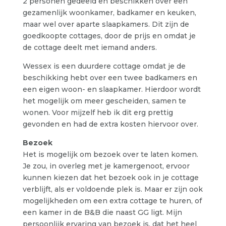
2 personen gedeeld en beschikken over een
gezamenlijk woonkamer, badkamer en keuken,
maar wel over aparte slaapkamers. Dit zijn de
goedkoopte cottages, door de prijs en omdat je
de cottage deelt met iemand anders.
Wessex is een duurdere cottage omdat je de
beschikking hebt over een twee badkamers en
een eigen woon- en slaapkamer. Hierdoor wordt
het mogelijk om meer gescheiden, samen te
wonen. Voor mijzelf heb ik dit erg prettig
gevonden en had de extra kosten hiervoor over.
Bezoek
Het is mogelijk om bezoek over te laten komen.
Je zou, in overleg met je kamergenoot, ervoor
kunnen kiezen dat het bezoek ook in je cottage
verblijft, als er voldoende plek is. Maar er zijn ook
mogelijkheden om een extra cottage te huren, of
een kamer in de B&B die naast GG ligt. Mijn
persoonlijk ervaring van bezoek is, dat het heel