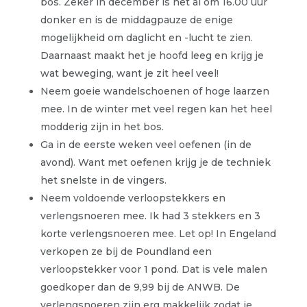
bos. Zeker in december is het al om 16.00 uur
donker en is de middagpauze de enige
mogelijkheid om daglicht en -lucht te zien.
Daarnaast maakt het je hoofd leeg en krijg je
wat beweging, want je zit heel veel!
Neem goeie wandelschoenen of hoge laarzen
mee. In de winter met veel regen kan het heel
modderig zijn in het bos.
Ga in de eerste weken veel oefenen (in de
avond). Want met oefenen krijg je de techniek
het snelste in de vingers.
Neem voldoende verloopstekkers en
verlengsnoeren mee. Ik had 3 stekkers en 3
korte verlengsnoeren mee. Let op! In Engeland
verkopen ze bij de Poundland een
verloopstekker voor 1 pond. Dat is vele malen
goedkoper dan de 9,99 bij de ANWB. De
verlengsnoeren zijn erg makkelijk zodat je