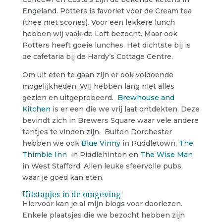
Engeland. Potters is favoriet voor de Cream tea
(thee met scones). Voor een lekkere lunch
hebben wij vaak de Loft bezocht. Maar ook
Potters heeft goeie lunches. Het dichtste bij is
de cafetaria bij de Hardy’s Cottage Centre.
Om uit eten te gaan zijn er ook voldoende
mogelijkheden. Wij hebben lang niet alles
gezien en uitgeprobeerd.
Brewhouse and
Kitchen
is er een die we vrij laat ontdekten. Deze
bevindt zich in Brewers Square waar vele andere
tentjes te vinden zijn. Buiten Dorchester
hebben we ook
Blue Vinny
in Puddletown,
The
Thimble Inn
in Piddlehinton en
The Wise Man
in West Stafford. Allen leuke sfeervolle pubs,
waar je goed kan eten.
Uitstapjes in de omgeving
Hiervoor kan je al mijn blogs voor doorlezen.
Enkele plaatsjes die we bezocht hebben zijn