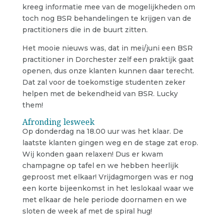
kreeg informatie mee van de mogelijkheden om
toch nog BSR behandelingen te krijgen van de
practitioners die in de buurt zitten.
Het mooie nieuws was, dat in mei/juni een BSR
practitioner in Dorchester zelf een praktijk gaat
openen, dus onze klanten kunnen daar terecht.
Dat zal voor de toekomstige studenten zeker
helpen met de bekendheid van BSR. Lucky
them!
Afronding lesweek
Op donderdag na 18.00 uur was het klaar. De
laatste klanten gingen weg en de stage zat erop.
Wij konden gaan relaxen! Dus er kwam
champagne op tafel en we hebben heerlijk
geproost met elkaar! Vrijdagmorgen was er nog
een korte bijeenkomst in het leslokaal waar we
met elkaar de hele periode doornamen en we
sloten de week af met de spiral hug!