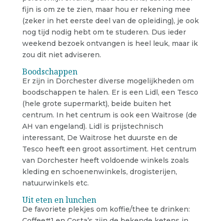
fijn is om ze te zien, maar hou er rekening mee
(zeker in het eerste deel van de opleiding), je ook
nog tijd nodig hebt om te studeren. Dus ieder
weekend bezoek ontvangen is heel leuk, maar ik
zou dit niet adviseren.
Boodschappen
Er zijn in Dorchester diverse mogelijkheden om
boodschappen te halen. Er is een Lidl, een Tesco
(hele grote supermarkt), beide buiten het
centrum. In het centrum is ook een Waitrose (de
AH van engeland). Lidl is prijstechnisch
interessant, De Waitrose het duurste en de
Tesco heeft een groot assortiment. Het centrum
van Dorchester heeft voldoende winkels zoals
kleding en schoenenwinkels, drogisterijen,
natuurwinkels etc.
Uit eten en lunchen
De favoriete plekjes om koffie/thee te drinken:
Coffee#1 en Costa’s zijn de bekende ketens in