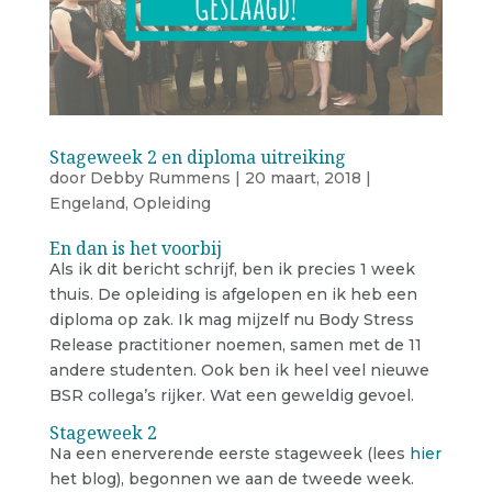
Stageweek 2 en diploma uitreiking
door
Debby Rummens
|
20 maart, 2018
|
Engeland
,
Opleiding
En dan is het voorbij
Als ik dit bericht schrijf, ben ik precies 1 week
thuis. De opleiding is afgelopen en ik heb een
diploma op zak. Ik mag mijzelf nu Body Stress
Release practitioner noemen, samen met de 11
andere studenten. Ook ben ik heel veel nieuwe
BSR collega’s rijker. Wat een geweldig gevoel.
Stageweek 2
Na een enerverende eerste stageweek (lees
hier
het blog), begonnen we aan de tweede week.