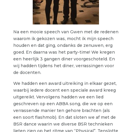
Na een mooie speech van Gwen met de redenen
waarom ik gekozen was, mocht ik mijn speech
houden en dat ging, ondanks de zenuwen, erg
goed. En daarna was het party-time! We kregen
een heerlijk 3 gangen diner voorgeschoteld. En
wij hadden tijdens het diner, verrassingen voor
de docenten.
We hadden een award uitreiking in elkaar gezet,
waarbij iedere docent een speciale award kreeg
uitgereikt. Vervolgens hadden we een lied
geschreven op een ABBA song, die we op een
verrassende manier ten gehore brachten (als
een soort flashmob). En dat sloten we af met de
BSR dance waarin we diverse BSR technieken
lieten zien op het ritme van “Physical”. Tenslotte