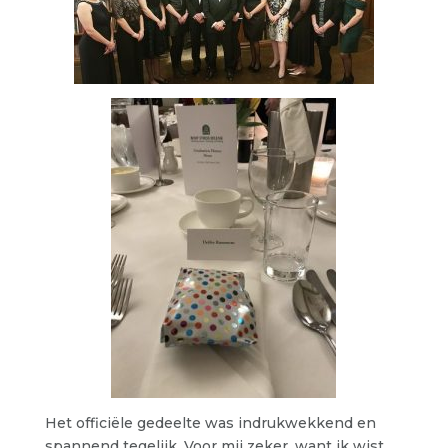
Het officiële gedeelte was indrukwekkend en
spannend tegelijk. Voor mij zeker, want ik wist