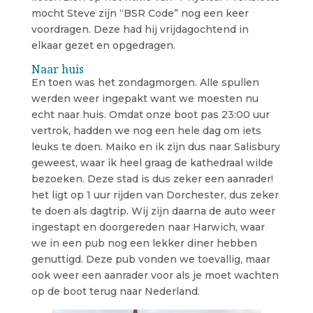
mocht Steve zijn “BSR Code” nog een keer
voordragen. Deze had hij vrijdagochtend in
elkaar gezet en opgedragen.
Naar huis
En toen was het zondagmorgen. Alle spullen
werden weer ingepakt want we moesten nu
echt naar huis. Omdat onze boot pas 23:00 uur
vertrok, hadden we nog een hele dag om iets
leuks te doen. Maiko en ik zijn dus naar Salisbury
geweest, waar ik heel graag de kathedraal wilde
bezoeken. Deze stad is dus zeker een aanrader!
het ligt op 1 uur rijden van Dorchester, dus zeker
te doen als dagtrip. Wij zijn daarna de auto weer
ingestapt en doorgereden naar Harwich, waar
we in een pub nog een lekker diner hebben
genuttigd. Deze pub vonden we toevallig, maar
ook weer een aanrader voor als je moet wachten
op de boot terug naar Nederland.