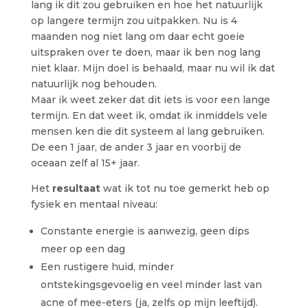
lang ik dit zou gebruiken en hoe het natuurlijk
op langere termijn zou uitpakken. Nu is 4
maanden nog niet lang om daar echt goeie
uitspraken over te doen, maar ik ben nog lang
niet klaar. Mijn doel is behaald, maar nu wil ik dat
natuurlijk nog behouden.
Maar ik weet zeker dat dit iets is voor een lange
termijn. En dat weet ik, omdat ik inmiddels vele
mensen ken die dit systeem al lang gebruiken.
De een 1 jaar, de ander 3 jaar en voorbij de
oceaan zelf al 15+ jaar.
Het
resultaat
wat ik tot nu toe gemerkt heb op
fysiek en mentaal niveau:
Constante energie is aanwezig, geen dips
meer op een dag
Een rustigere huid, minder
ontstekingsgevoelig en veel minder last van
acne of mee-eters (ja, zelfs op mijn leeftijd).