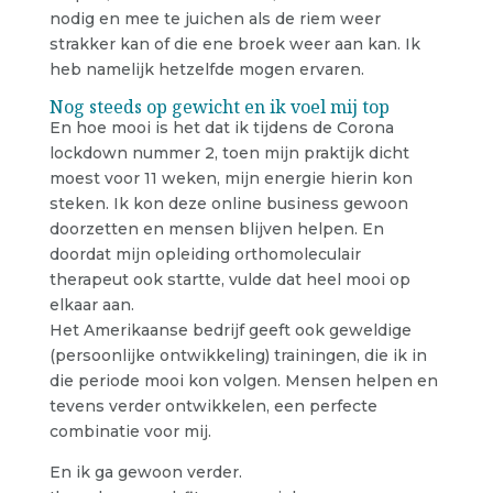
nodig en mee te juichen als de riem weer
strakker kan of die ene broek weer aan kan. Ik
heb namelijk hetzelfde mogen ervaren.
Nog steeds op gewicht en ik voel mij top
En hoe mooi is het dat ik tijdens de Corona
lockdown nummer 2, toen mijn praktijk dicht
moest voor 11 weken, mijn energie hierin kon
steken. Ik kon deze online business gewoon
doorzetten en mensen blijven helpen. En
doordat mijn opleiding orthomoleculair
therapeut ook startte, vulde dat heel mooi op
elkaar aan.
Het Amerikaanse bedrijf geeft ook geweldige
(persoonlijke ontwikkeling) trainingen, die ik in
die periode mooi kon volgen. Mensen helpen en
tevens verder ontwikkelen, een perfecte
combinatie voor mij.
En ik ga gewoon verder.