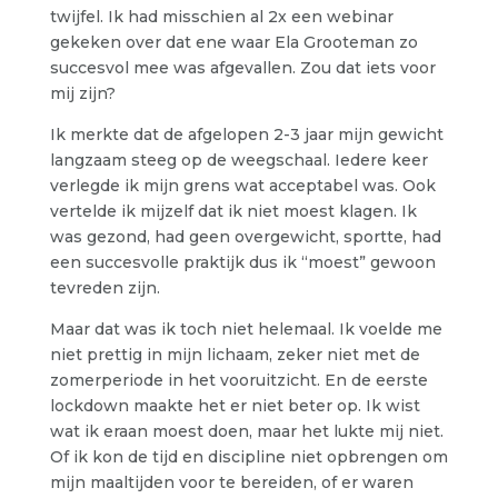
twijfel. Ik had misschien al 2x een webinar
gekeken over dat ene waar Ela Grooteman zo
succesvol mee was afgevallen. Zou dat iets voor
mij zijn?
Ik merkte dat de afgelopen 2-3 jaar mijn gewicht
langzaam steeg op de weegschaal. Iedere keer
verlegde ik mijn grens wat acceptabel was. Ook
vertelde ik mijzelf dat ik niet moest klagen. Ik
was gezond, had geen overgewicht, sportte, had
een succesvolle praktijk dus ik “moest” gewoon
tevreden zijn.
Maar dat was ik toch niet helemaal. Ik voelde me
niet prettig in mijn lichaam, zeker niet met de
zomerperiode in het vooruitzicht. En de eerste
lockdown maakte het er niet beter op. Ik wist
wat ik eraan moest doen, maar het lukte mij niet.
Of ik kon de tijd en discipline niet opbrengen om
mijn maaltijden voor te bereiden, of er waren