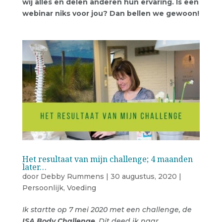
wij alles en delen anderen hun ervaring. Is een
webinar niks voor jou? Dan bellen we gewoon!
Het resultaat van mijn challenge; 4 maanden
later…
door
Debby Rummens
|
30 augustus, 2020
|
Persoonlijk
,
Voeding
Ik startte op 7 mei 2020 met een challenge, de
ISA Body Challenge
. Dit deed ik naar