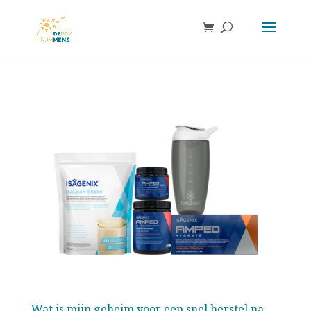
Wat is mijn geheim voor een snel herstel na