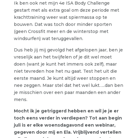
Ik ben ook net mijn 4e ISA Body Challenge
gestart met als extra goal om deze periode met
krachttraining weer wat spiermassa op te
bouwen. Dat was toch door minder sporten
(geen Crossfit meer en de winterstop met
windsurfen) wat teruggevallen.
Dus heb jij mij gevolgd het afgelopen jaar, ben je
vreselijk aan het twijfelen of je dit wel moet
doen (want je kunt het immers ook zelf), maar
niet tevreden hoe het nu gaat. Test het uit die
eerste maand. Je kunt altijd weer stoppen en
nee zeggen. Maar stel dat het wel lukt…..dan ben
je misschien over een paar maanden een ander
mens.
Mocht ik je getriggerd hebben en wil je je er
toch eens verder in verdiepen? Tot aan begin
juli is er elke woensdagavond een webinar,
gegeven door mij en Ela. Vrijblijvend vertellen