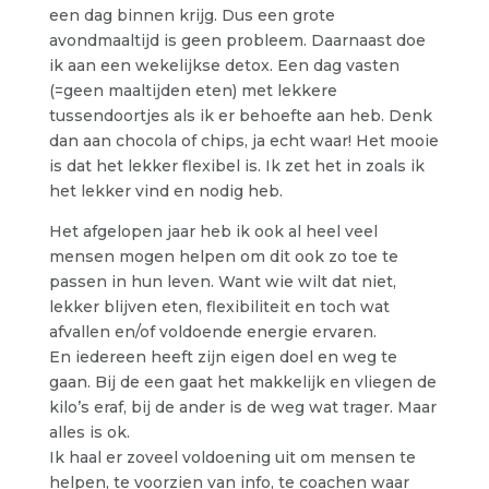
een dag binnen krijg. Dus een grote
avondmaaltijd is geen probleem. Daarnaast doe
ik aan een wekelijkse detox. Een dag vasten
(=geen maaltijden eten) met lekkere
tussendoortjes als ik er behoefte aan heb. Denk
dan aan chocola of chips, ja echt waar! Het mooie
is dat het lekker flexibel is. Ik zet het in zoals ik
het lekker vind en nodig heb.
Het afgelopen jaar heb ik ook al heel veel
mensen mogen helpen om dit ook zo toe te
passen in hun leven. Want wie wilt dat niet,
lekker blijven eten, flexibiliteit en toch wat
afvallen en/of voldoende energie ervaren.
En iedereen heeft zijn eigen doel en weg te
gaan. Bij de een gaat het makkelijk en vliegen de
kilo’s eraf, bij de ander is de weg wat trager. Maar
alles is ok.
Ik haal er zoveel voldoening uit om mensen te
helpen, te voorzien van info, te coachen waar