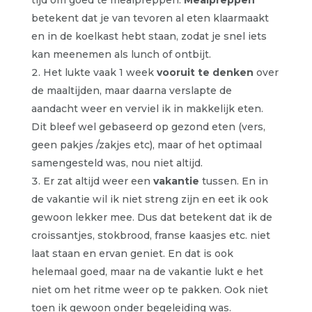
betekent dat je van tevoren al eten klaarmaakt
en in de koelkast hebt staan, zodat je snel iets
kan meenemen als lunch of ontbijt.
Het lukte vaak 1 week
vooruit te denken
over
de maaltijden, maar daarna verslapte de
aandacht weer en verviel ik in makkelijk eten.
Dit bleef wel gebaseerd op gezond eten (vers,
geen pakjes /zakjes etc), maar of het optimaal
samengesteld was, nou niet altijd.
Er zat altijd weer een
vakantie
tussen. En in
de vakantie wil ik niet streng zijn en eet ik ook
gewoon lekker mee. Dus dat betekent dat ik de
croissantjes, stokbrood, franse kaasjes etc. niet
laat staan en ervan geniet. En dat is ook
helemaal goed, maar na de vakantie lukt e het
niet om het ritme weer op te pakken. Ook niet
toen ik gewoon onder begeleiding was.