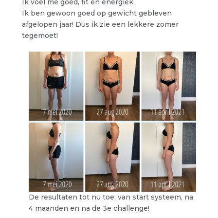
Ik voel me goed, fit en energiek.
Ik ben gewoon goed op gewicht gebleven
afgelopen jaar! Dus ik zie een lekkere zomer
tegemoet!
De resultaten tot nu toe; van start systeem, na
4 maanden en na de 3e challenge!