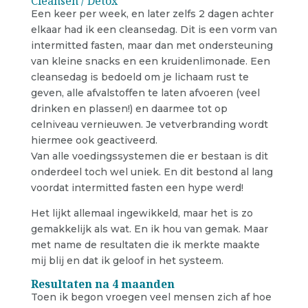
Cleansen / Detox
Een keer per week, en later zelfs 2 dagen achter
elkaar had ik een cleansedag. Dit is een vorm van
intermitted fasten, maar dan met ondersteuning
van kleine snacks en een kruidenlimonade. Een
cleansedag is bedoeld om je lichaam rust te
geven, alle afvalstoffen te laten afvoeren (veel
drinken en plassen!) en daarmee tot op
celniveau vernieuwen. Je vetverbranding wordt
hiermee ook geactiveerd.
Van alle voedingssystemen die er bestaan is dit
onderdeel toch wel uniek. En dit bestond al lang
voordat intermitted fasten een hype werd!
Het lijkt allemaal ingewikkeld, maar het is zo
gemakkelijk als wat. En ik hou van gemak. Maar
met name de resultaten die ik merkte maakte
mij blij en dat ik geloof in het systeem.
Resultaten na 4 maanden
Toen ik begon vroegen veel mensen zich af hoe