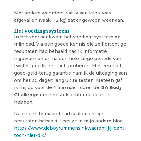
Met andere woorden; wat ik aan kilo’s was
afgevallen (vaak 1-2 kg) zat er gewoon weer aan.
Het voedingssysteem
In het voorjaar kwam het voedingssysteem op
mijn pad. Via een goede kennis die zelf prachtige
resultaten had behaald had ik informatie
ingewonnen en na een hele lange periode van
twijfel, ging ik het toch proberen. Met een niet-
goed-geld-terug garantie nam ik de uitdaging aan
om het 30 dagen lang uit te testen. Meteen gaf
ik mij op voor de 4 maanden durende
ISA Body
Challenge
om een stok achter de deur te
hebben.
Na de eerste maand had ik al prachtige
resultaten behaald. Lees ze in mijn andere blog:
https://www.debbyrummens.nl/waarom-jij-bent-
toch-niet-dik/