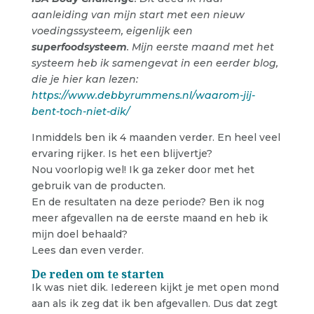
aanleiding van mijn start met een nieuw
voedingssysteem, eigenlijk een
superfoodsysteem
. Mijn eerste maand met het
systeem heb ik samengevat in een eerder blog,
die je hier kan lezen:
https://www.debbyrummens.nl/waarom-jij-
bent-toch-niet-dik/
Inmiddels ben ik 4 maanden verder. En heel veel
ervaring rijker. Is het een blijvertje?
Nou voorlopig wel! Ik ga zeker door met het
gebruik van de producten.
En de resultaten na deze periode? Ben ik nog
meer afgevallen na de eerste maand en heb ik
mijn doel behaald?
Lees dan even verder.
De reden om te starten
Ik was niet dik. Iedereen kijkt je met open mond
aan als ik zeg dat ik ben afgevallen. Dus dat zegt