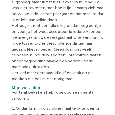
al genoeg. Maar ik zat niet lekker in mijn vel. Ik
was niet tevreden met hoe mijn lichaam zich had
ontwikkeld de laatste paar jaar en dat maakte dat
ik er iets aan wilde doen.
Het begint met een kilo erbij en dan nog eentje
en voor je het weet accepteer je iedere keer een
nieuwe grens op de weegschaal. Uiteraard had ik
in de tussentijd er verschillende dingen aan
gedaan. Niet snoepen (deed ik al niet veel),
calorieën bijhouden, sporten, intermitted fasten,
onder begeleiding afvallen en verschillende
methodes uittesten.
Het viel maar een paar kilo af en vaak op de
plekken die het minst nodig had.
Mijn valkuilen
Achteraf bekeken heb ik gewoon een aantal
valkuilen;
Ondanks mijn discipline maakte ik te weinig
tijd om goed te mealpreppen.
Mealpreppen