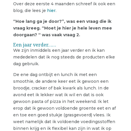
Over deze eerste 4 maanden schreef ik ook een
blog, die lees je
hier
.
“Hoe lang ga je door?”, was een vraag die ik
vraag kreeg. “Moet je hier je hele leven mee
doorgaan? “ was vaak vraag 2.
Een jaar verder……
We zijn inmiddels een jaar verder en ik kan
mededelen dat ik nog steeds de producten elke
dag gebruik.
De ene dag ontbijt en lunch ik met een
smoothie, de andere keer eet ik gewoon een
broodje, cracker of bak kwark als lunch. In de
avond eet ik lekker wat ik wil en dat is ook
gewoon pasta of pizza in het weekend. Ik let
erop dat ik gewoon voldoende groente eet en af
en toe een goed stukje (grasgevoerd) vlees. Ik
weet namelijk dat ik voldoende voedingsstoffen
binnen krijg en ik flexibel kan zijn in wat ik op