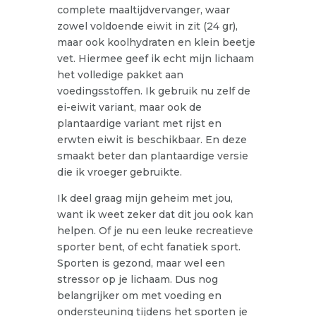
complete maaltijdvervanger, waar
zowel voldoende eiwit in zit (24 gr),
maar ook koolhydraten en klein beetje
vet. Hiermee geef ik echt mijn lichaam
het volledige pakket aan
voedingsstoffen. Ik gebruik nu zelf de
ei-eiwit variant, maar ook de
plantaardige variant met rijst en
erwten eiwit is beschikbaar. En deze
smaakt beter dan plantaardige versie
die ik vroeger gebruikte.
Ik deel graag mijn geheim met jou,
want ik weet zeker dat dit jou ook kan
helpen. Of je nu een leuke recreatieve
sporter bent, of echt fanatiek sport.
Sporten is gezond, maar wel een
stressor op je lichaam. Dus nog
belangrijker om met voeding en
ondersteuning tijdens het sporten je