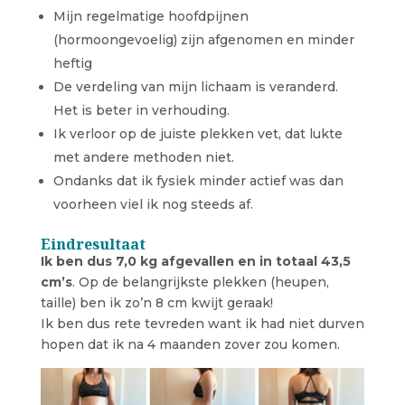
Mijn regelmatige hoofdpijnen
(hormoongevoelig) zijn afgenomen en minder
heftig
De verdeling van mijn lichaam is veranderd.
Het is beter in verhouding.
Ik verloor op de juiste plekken vet, dat lukte
met andere methoden niet.
Ondanks dat ik fysiek minder actief was dan
voorheen viel ik nog steeds af.
Eindresultaat
Ik ben dus 7,0 kg afgevallen en in totaal 43,5
cm’s
. Op de belangrijkste plekken (heupen,
taille) ben ik zo’n 8 cm kwijt geraak!
Ik ben dus rete tevreden want ik had niet durven
hopen dat ik na 4 maanden zover zou komen.