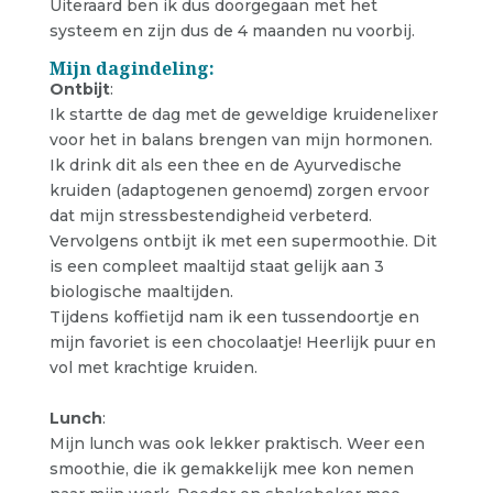
Uiteraard ben ik dus doorgegaan met het
systeem en zijn dus de 4 maanden nu voorbij.
Mijn dagindeling:
Ontbijt
:
Ik startte de dag met de geweldige kruidenelixer
voor het in balans brengen van mijn hormonen.
Ik drink dit als een thee en de Ayurvedische
kruiden (adaptogenen genoemd) zorgen ervoor
dat mijn stressbestendigheid verbeterd.
Vervolgens ontbijt ik met een supermoothie. Dit
is een compleet maaltijd staat gelijk aan 3
biologische maaltijden.
Tijdens koffietijd nam ik een tussendoortje en
mijn favoriet is een chocolaatje! Heerlijk puur en
vol met krachtige kruiden.
Lunch
:
Mijn lunch was ook lekker praktisch. Weer een
smoothie, die ik gemakkelijk mee kon nemen