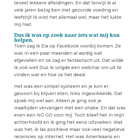
teveel lekkere afleidingen. En dat terwijl ik al
vele jaren bezig ben met gezonde voeding en
leefstijl! Ik wist het allemaal wel, maar het lukte
mij niet.
Dus ik was op zoek naar iets wat mij kon
helpen.
Toen zag ik Ela op Facebook voorbij komen. Ze
was in een paar maanden al aardig wat
afgevallen en ze zag er fantastisch uit. Dat wilde
ik ook wel! Dus ik volgde een webinar om uit te
vinden wat en hoe ze het deed.
Het was een simpel systeem en je kon er
gewoon bij blijven eten. Niks ingewikkelds. Dat
sprak mij wel aan. Alleen je ging ook je
maaltijden vervangen met een shake. En dat was
even een NO GO voor mij. Toch bleef het in mijn
achterhoofd en ik ging het eens uitzoeken. Wat
was het, ik las positieve maar ook veel negatieve
recensies op internet. Het was Amerikaans en