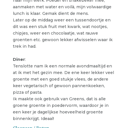
naar mijn werk. Poeder en shakebeker mee,
aanmaken met water en voilà, mijn volwaardige
lunch is klaar. Gemak dient de mens.
Later op de middag weer een tussendoortje en
dit was een stuk fruit met kwark, wat nootjes,
chipjes, weer een chocolaatje, wat rauwe
groenten etc. gewoon lekker afwisselen waar ik
trek in had.
Diner
:
Tenslotte nam ik een normale avondmaaltijd en
at ik met het gezin mee. De ene keer lekker veel
groente met een goed stukje vlees, de andere
keer vegetarisch of gewoon pannenkoeken,
pizza of pasta.
Ik maakte ook gebruik van Greens, dat is alle
groene groente in poedervorm, waardoor je in
een keer je dagelijkse hoeveelheid groente
binnenkrijgt. Ideaal!