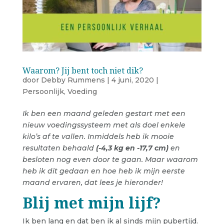
Waarom? Jij bent toch niet dik?
door
Debby Rummens
|
4 juni, 2020
|
Persoonlijk
,
Voeding
Ik ben een maand geleden gestart met een
nieuw voedingssysteem met als doel enkele
kilo’s af te vallen. Inmiddels heb ik mooie
resultaten behaald
(-4,3 kg en -17,7 cm)
en
besloten nog even door te gaan. Maar waarom
heb ik dit gedaan en hoe heb ik mijn eerste
maand ervaren, dat lees je hieronder!
Blij met mijn lijf?
Ik ben lang en dat ben ik al sinds mijn pubertijd.