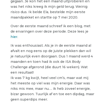
gegaan. Je kon het een maand uitproberen en
was het niks kreeg ik mijn geld terug. Weinig
risico dus. Ik belde Ela, bestelde mijn eerste
maandpakket en startte op 7 mei 2020.
Over de eerste maand schreef ik een blog, met
de ervaringen over deze periode. Deze lees je
hier
.
Ik was enthousiast. Als je in de eerste maand al
afvalt en nog eens op de juiste plekken dan wil
je natuurlijk even doorgaan. Dus 1 maand werd 4
maanden en toen had ik ook de ISA Body
Challenge afgerond (die duurt 16 weken). Wat
een resultaat!
Ik was 7 kg kwijt, heel veel cm’s, maar wat mij
het meeste op viel was mijn energie. Daar was
niks mis mee, maar nu…. ik heb zoveel energie,
bizar gewoon. Tuurlijk af en toe een dipdag, maar
geen superdips meer.