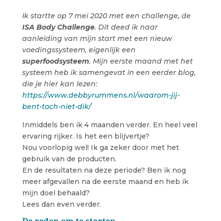
Ik startte op 7 mei 2020 met een challenge, de
ISA Body Challenge
. Dit deed ik naar
aanleiding van mijn start met een nieuw
voedingssysteem, eigenlijk een
superfoodsysteem
. Mijn eerste maand met het
systeem heb ik samengevat in een eerder blog,
die je hier kan lezen:
https://www.debbyrummens.nl/waarom-jij-
bent-toch-niet-dik/
Inmiddels ben ik 4 maanden verder. En heel veel
ervaring rijker. Is het een blijvertje?
Nou voorlopig wel! Ik ga zeker door met het
gebruik van de producten.
En de resultaten na deze periode? Ben ik nog
meer afgevallen na de eerste maand en heb ik
mijn doel behaald?
Lees dan even verder.
De reden om te starten