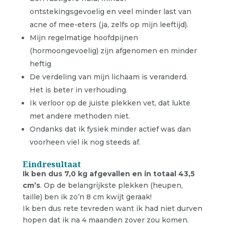
ontstekingsgevoelig en veel minder last van
acne of mee-eters (ja, zelfs op mijn leeftijd).
Mijn regelmatige hoofdpijnen
(hormoongevoelig) zijn afgenomen en minder
heftig
De verdeling van mijn lichaam is veranderd.
Het is beter in verhouding.
Ik verloor op de juiste plekken vet, dat lukte
met andere methoden niet.
Ondanks dat ik fysiek minder actief was dan
voorheen viel ik nog steeds af.
Eindresultaat
Ik ben dus 7,0 kg afgevallen en in totaal 43,5
cm’s
. Op de belangrijkste plekken (heupen,
taille) ben ik zo’n 8 cm kwijt geraak!
Ik ben dus rete tevreden want ik had niet durven
hopen dat ik na 4 maanden zover zou komen.