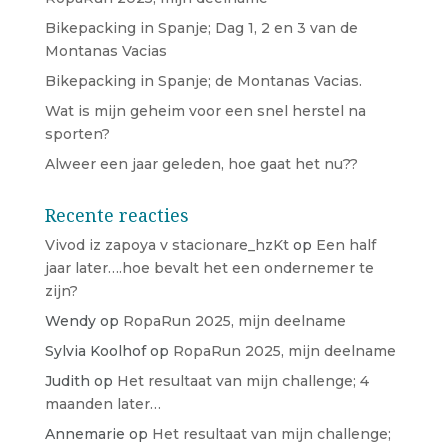
Bikepacking in Spanje; Dag 1, 2 en 3 van de
Montanas Vacias
Bikepacking in Spanje; de Montanas Vacias.
Wat is mijn geheim voor een snel herstel na
sporten?
Alweer een jaar geleden, hoe gaat het nu??
Recente reacties
Vivod iz zapoya v stacionare_hzKt
op
Een half
jaar later….hoe bevalt het een ondernemer te
zijn?
Wendy
op
RopaRun 2025, mijn deelname
Sylvia Koolhof
op
RopaRun 2025, mijn deelname
Judith
op
Het resultaat van mijn challenge; 4
maanden later…
Annemarie
op
Het resultaat van mijn challenge;