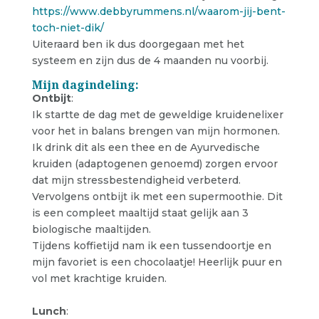
https://www.debbyrummens.nl/waarom-jij-bent-
toch-niet-dik/
Uiteraard ben ik dus doorgegaan met het
systeem en zijn dus de 4 maanden nu voorbij.
Mijn dagindeling:
Ontbijt
:
Ik startte de dag met de geweldige kruidenelixer
voor het in balans brengen van mijn hormonen.
Ik drink dit als een thee en de Ayurvedische
kruiden (adaptogenen genoemd) zorgen ervoor
dat mijn stressbestendigheid verbeterd.
Vervolgens ontbijt ik met een supermoothie. Dit
is een compleet maaltijd staat gelijk aan 3
biologische maaltijden.
Tijdens koffietijd nam ik een tussendoortje en
mijn favoriet is een chocolaatje! Heerlijk puur en
vol met krachtige kruiden.
Lunch
: