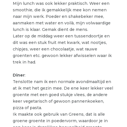
Mijn lunch was ook lekker praktisch. Weer een
smoothie, die ik gemakkelijk mee kon nemen
naar mijn werk. Poeder en shakebeker mee,
aanmaken met water en voilà, mijn volwaardige
lunch is klaar. Gemak dient de mens.
Later op de middag weer een tussendoortje en
dit was een stuk fruit met kwark, wat nootjes,
chipjes, weer een chocolaatje, wat rauwe
groenten etc. gewoon lekker afwisselen waar ik
trek in had.
Diner
:
Tenslotte nam ik een normale avondmaaltijd en
at ik met het gezin mee. De ene keer lekker veel
groente met een goed stukje vlees, de andere
keer vegetarisch of gewoon pannenkoeken,
pizza of pasta.
Ik maakte ook gebruik van Greens, dat is alle
groene groente in poedervorm, waardoor je in