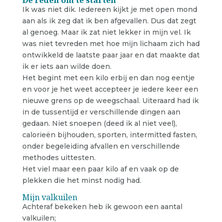
Ik was niet dik. Iedereen kijkt je met open mond
aan als ik zeg dat ik ben afgevallen. Dus dat zegt
al genoeg. Maar ik zat niet lekker in mijn vel. Ik
was niet tevreden met hoe mijn lichaam zich had
ontwikkeld de laatste paar jaar en dat maakte dat
ik er iets aan wilde doen.
Het begint met een kilo erbij en dan nog eentje
en voor je het weet accepteer je iedere keer een
nieuwe grens op de weegschaal. Uiteraard had ik
in de tussentijd er verschillende dingen aan
gedaan. Niet snoepen (deed ik al niet veel),
calorieën bijhouden, sporten, intermitted fasten,
onder begeleiding afvallen en verschillende
methodes uittesten.
Het viel maar een paar kilo af en vaak op de
plekken die het minst nodig had.
Mijn valkuilen
Achteraf bekeken heb ik gewoon een aantal
valkuilen;