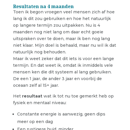
Resultaten na 4 maanden
Toen ik begon vroegen veel mensen zich af hoe
lang ik dit zou gebruiken en hoe het natuurlijk
op langere termijn zou uitpakken. Nu is 4
maanden nog niet lang om daar echt goeie
uitspraken over te doen, maar ik ben nog lang
niet klaar. Mijn doel is behaald, maar nu wil ik dat
natuurlijk nog behouden.
Maar ik weet zeker dat dit iets is voor een lange
termijn. En dat weet ik, omdat ik inmiddels vele
mensen ken die dit systeem al lang gebruiken.
De een 1 jaar, de ander 3 jaar en voorbij de
oceaan zelf al 15+ jaar.
Het
resultaat
wat ik tot nu toe gemerkt heb op
fysiek en mentaal niveau:
Constante energie is aanwezig, geen dips
meer op een dag
Een rustigere huid, minder