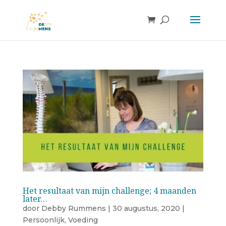
Het resultaat van mijn challenge; 4 maanden
later…
door
Debby Rummens
|
30 augustus, 2020
|
Persoonlijk
,
Voeding