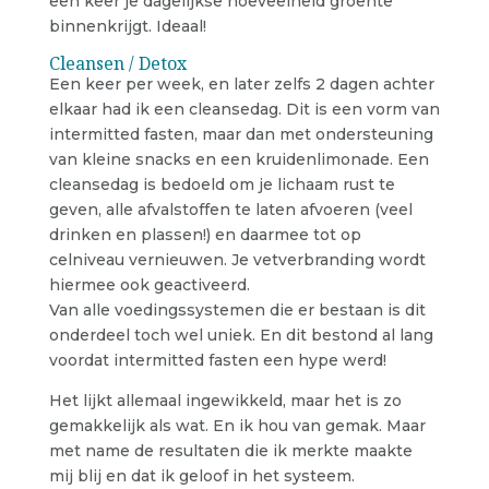
een keer je dagelijkse hoeveelheid groente
binnenkrijgt. Ideaal!
Cleansen / Detox
Een keer per week, en later zelfs 2 dagen achter
elkaar had ik een cleansedag. Dit is een vorm van
intermitted fasten, maar dan met ondersteuning
van kleine snacks en een kruidenlimonade. Een
cleansedag is bedoeld om je lichaam rust te
geven, alle afvalstoffen te laten afvoeren (veel
drinken en plassen!) en daarmee tot op
celniveau vernieuwen. Je vetverbranding wordt
hiermee ook geactiveerd.
Van alle voedingssystemen die er bestaan is dit
onderdeel toch wel uniek. En dit bestond al lang
voordat intermitted fasten een hype werd!
Het lijkt allemaal ingewikkeld, maar het is zo
gemakkelijk als wat. En ik hou van gemak. Maar
met name de resultaten die ik merkte maakte
mij blij en dat ik geloof in het systeem.