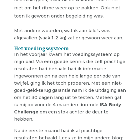
niet om het ritme weer op te pakken. Ook niet
toen ik gewoon onder begeleiding was.
Met andere woorden; wat ik aan kilo’s was
afgevallen (vaak 1-2 kg) zat er gewoon weer aan.
Het voedingssysteem
In het voorjaar kwam het voedingssysteem op
mijn pad. Via een goede kennis die zelf prachtige
resultaten had behaald had ik informatie
ingewonnen en na een hele lange periode van
twijfel, ging ik het toch proberen. Met een niet-
goed-geld-terug garantie nam ik de uitdaging aan
om het 30 dagen lang uit te testen. Meteen gaf
ik mij op voor de 4 maanden durende
ISA Body
Challenge
om een stok achter de deur te
hebben.
Na de eerste maand had ik al prachtige
resultaten behaald. Lees ze in mijn andere blog: