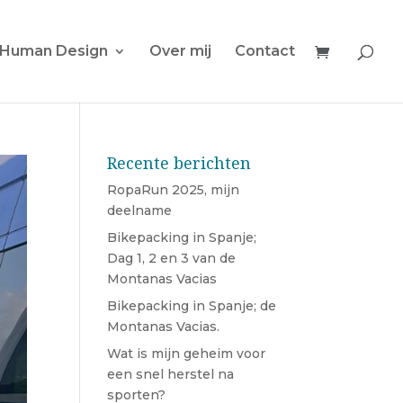
Human Design
Over mij
Contact
Recente berichten
RopaRun 2025, mijn
deelname
Bikepacking in Spanje;
Dag 1, 2 en 3 van de
Montanas Vacias
Bikepacking in Spanje; de
Montanas Vacias.
Wat is mijn geheim voor
een snel herstel na
sporten?