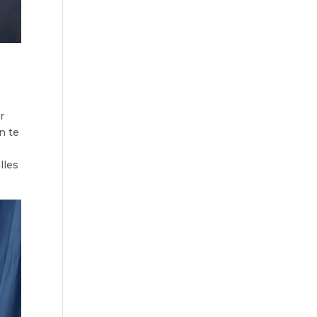
e
r
n te
lles