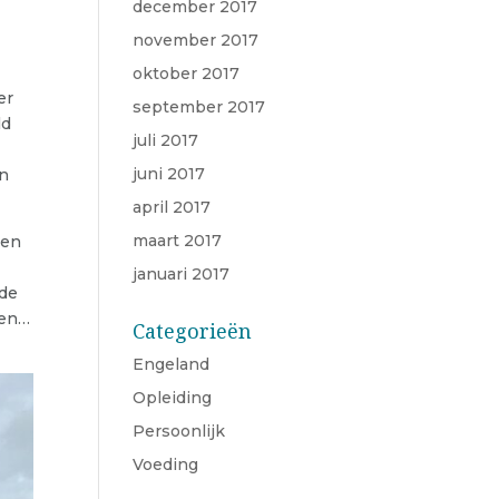
december 2017
november 2017
oktober 2017
er
september 2017
ld
juli 2017
juni 2017
en
april 2017
maart 2017
een
januari 2017
 de
ten…
Categorieën
Engeland
Opleiding
Persoonlijk
Voeding