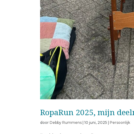
RopaRun 2025, mijn dee
door
Debby Rummens
|
10 juni, 2025
|
Persoonlijk