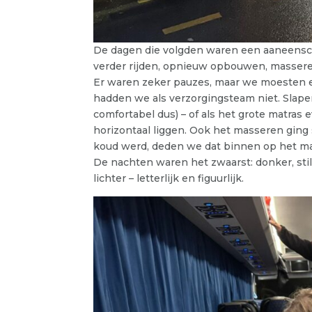
De dagen die volgden waren een aaneensch
verder rijden, opnieuw opbouwen, masseren,
Er waren zeker pauzes, maar we moesten ec
hadden we als verzorgingsteam niet. Slapen
comfortabel dus) – of als het grote matras e
horizontaal liggen. Ook het masseren ging 
koud werd, deden we dat binnen op het mat
De nachten waren het zwaarst: donker, stil
lichter – letterlijk en figuurlijk.