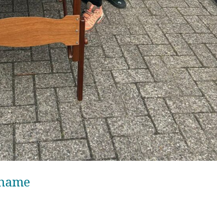
lname