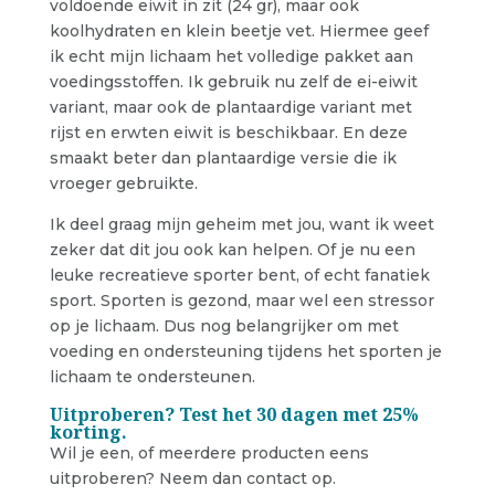
voldoende eiwit in zit (24 gr), maar ook
koolhydraten en klein beetje vet. Hiermee geef
ik echt mijn lichaam het volledige pakket aan
voedingsstoffen. Ik gebruik nu zelf de ei-eiwit
variant, maar ook de plantaardige variant met
rijst en erwten eiwit is beschikbaar. En deze
smaakt beter dan plantaardige versie die ik
vroeger gebruikte.
Ik deel graag mijn geheim met jou, want ik weet
zeker dat dit jou ook kan helpen. Of je nu een
leuke recreatieve sporter bent, of echt fanatiek
sport. Sporten is gezond, maar wel een stressor
op je lichaam. Dus nog belangrijker om met
voeding en ondersteuning tijdens het sporten je
lichaam te ondersteunen.
Uitproberen? Test het 30 dagen met 25%
korting.
Wil je een, of meerdere producten eens
uitproberen? Neem dan contact op.