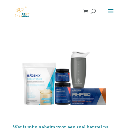
Wat is mijn geheim voor een snel herstel na