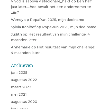
Vivod iz zapoya v stacionare_hzKt
op
Een half
jaar later….hoe bevalt het een ondernemer te
zijn?
Wendy
op
RopaRun 2025, mijn deelname
Sylvia Koolhof
op
RopaRun 2025, mijn deelname
Judith
op
Het resultaat van mijn challenge; 4
maanden later…
Annemarie
op
Het resultaat van mijn challenge;
4 maanden later…
Archieven
juni 2025
augustus 2022
maart 2022
mei 2021
augustus 2020
juni 2020