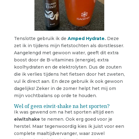
Tenslotte gebruik ik de
Amped Hydrate
.
Deze
zet ik in tijdens mijn fietstochten als dorstlesser.
Aangelengd met gewoon water, geeft dit extra
boost door de B-vitamines (energie), extra
koolhydraten en de elektrolyten. Dus de zouten
die ik verlies tijdens het fietsen door het zweten,
vul ik direct aan. En deze gebruik ik ook gewoon
dagelijks! Zeker in de zomer helpt het mij om
mijn vochtbalans op orde te houden.
Wel of geen eiwit-shake na het sporten?
Ik was gewend om na het sporten altijd een
eiwitshake
te nemen. Ook erg goed voor je
herstel. Maar tegenwoordig kies ik juist voor een
complete maaltijdvervanger, waar zowel