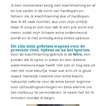
Ik ben momenteel bezig met krachttraining en af
en toe cardio in de vorm van hardlopen en
fietsen. Als ik krachttraining doe of hardlopen,
doe ik dit vaak nuchter, dus voor mijn ontbijt.
Maar ik zorg er wel voor dat ik een pre work-out
neem, zodat mijn lichaam extra ondersteund
wordt en ik niet onnodig extra stress opbouw.
Dit zijn mijn geheime wapens voor de
prestatie voor, tijdens en na het sporten.
Voor de krachttraining gebruik ik de
Nitro
, een
poeder die ik oplos in water en een lekkere
watermeloensmaak heeft. Het ziet er nog kek uit
met het roze kleurtje, maar wat erin zit is goud
waard. Namelijk creatine voor extra kracht,
natuurlijk cafeïne voor de extra boost, arginine
voor uithoudingsvermogen en beta-alanine om
het melkzuur te verminderen. Ik neem het 30-15
minuten voordat ik begin.