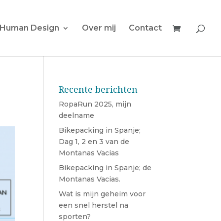
Human Design
Over mij
Contact
Recente berichten
RopaRun 2025, mijn
deelname
Bikepacking in Spanje;
Dag 1, 2 en 3 van de
Montanas Vacias
Bikepacking in Spanje; de
Montanas Vacias.
Wat is mijn geheim voor
een snel herstel na
sporten?