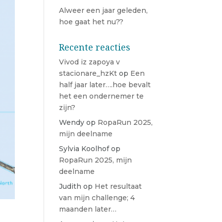
Alweer een jaar geleden,
hoe gaat het nu??
Recente reacties
Vivod iz zapoya v
stacionare_hzKt
op
Een
half jaar later….hoe bevalt
het een ondernemer te
zijn?
Wendy
op
RopaRun 2025,
mijn deelname
Sylvia Koolhof
op
RopaRun 2025, mijn
deelname
Judith
op
Het resultaat
van mijn challenge; 4
maanden later…