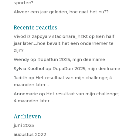
sporten?
Alweer een jaar geleden, hoe gaat het nu??
Recente reacties
Vivod iz zapoya v stacionare_hzKt
op
Een half
jaar later….hoe bevalt het een ondernemer te
zijn?
Wendy
op
RopaRun 2025, mijn deelname
Sylvia Koolhof
op
RopaRun 2025, mijn deelname
Judith
op
Het resultaat van mijn challenge; 4
maanden later…
Annemarie
op
Het resultaat van mijn challenge;
4 maanden later…
Archieven
juni 2025
augustus 2022