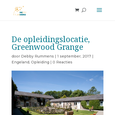
De opleidingslocatie,
Greenwood Grange
door
Debby Rummens
|
1 september, 2017
|
Engeland
,
Opleiding
|
0 Reacties