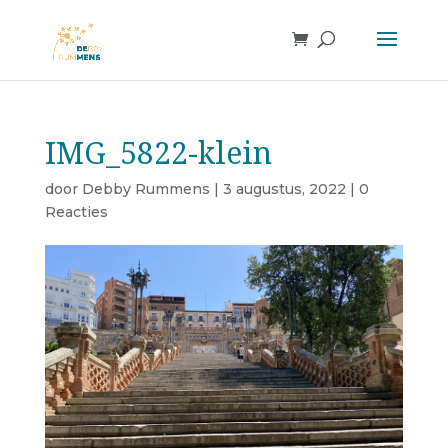
IMG_5822-klein
door
Debby Rummens
|
3 augustus, 2022
|
0
Reacties