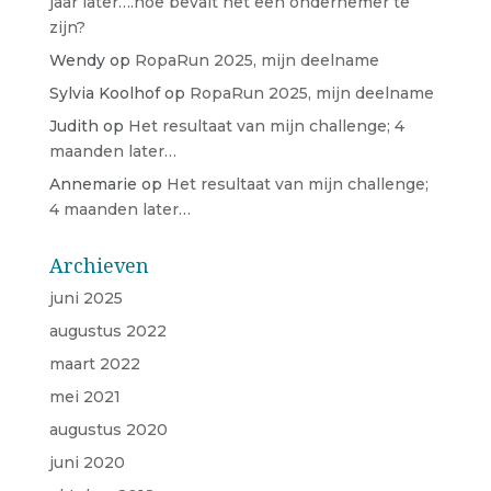
jaar later….hoe bevalt het een ondernemer te
zijn?
Wendy
op
RopaRun 2025, mijn deelname
Sylvia Koolhof
op
RopaRun 2025, mijn deelname
Judith
op
Het resultaat van mijn challenge; 4
maanden later…
Annemarie
op
Het resultaat van mijn challenge;
4 maanden later…
Archieven
juni 2025
augustus 2022
maart 2022
mei 2021
augustus 2020
juni 2020