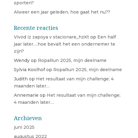
sporten?
Alweer een jaar geleden, hoe gaat het nu??
Recente reacties
Vivod iz zapoya v stacionare_hzKt
op
Een half
jaar later….hoe bevalt het een ondernemer te
zijn?
Wendy
op
RopaRun 2025, mijn deelname
Sylvia Koolhof
op
RopaRun 2025, mijn deelname
Judith
op
Het resultaat van mijn challenge; 4
maanden later…
Annemarie
op
Het resultaat van mijn challenge;
4 maanden later…
Archieven
juni 2025
augustus 2022