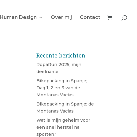
Human Design
Over mij
Contact
Recente berichten
RopaRun 2025, mijn
deelname
Bikepacking in Spanje;
Dag 1, 2 en 3 van de
Montanas Vacias
Bikepacking in Spanje; de
Montanas Vacias.
Wat is mijn geheim voor
een snel herstel na
sporten?