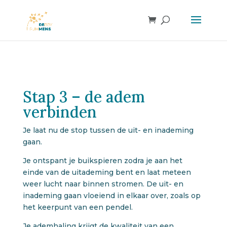
Stap 3 – de adem
verbinden
Je laat nu de stop tussen de uit- en inademing
gaan.
Je ontspant je buikspieren zodra je aan het
einde van de uitademing bent en laat meteen
weer lucht naar binnen stromen. De uit- en
inademing gaan vloeiend in elkaar over, zoals op
het keerpunt van een pendel.
Je ademhaling krijgt de kwaliteit van een